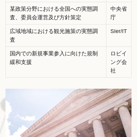
某政策分野における全国への実態調
中央省
査、委員会運営及び方針策定
庁
広域地域における観光施策の実態調
SIer/IT
査
国内での新規事業参入に向けた規制
ロビイ
緩和支援
ング会
社