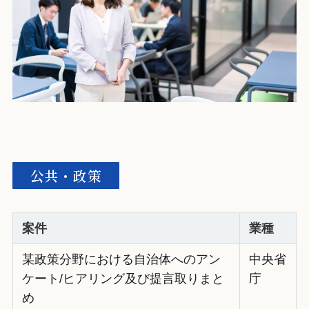
公共・政策
案件
業種
某政策分野における自治体へのアン
中央省
ケート/ヒアリング及び提言取りまと
庁
め