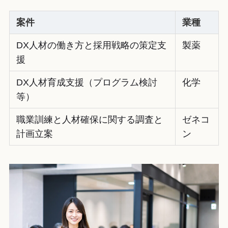
案件
業種
DX人材の働き方と採用戦略の策定支
製薬
援
DX人材育成支援（プログラム検討
化学
等）
職業訓練と人材確保に関する調査と
ゼネコ
計画立案
ン