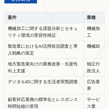
案件
業種
機械加工に関する課題分析とセキュ
機械加
リティ環境の受容性検証
工
製造業におけるAI活用状況調査と導
機械卸
入戦略の策定
地方製造業向けの業務改善・生産性
独立行
向上支援
政法人
デジタルIDに関する生活者実態調査
広告業
界
顧客対応業務の標準化とレスポンス
サービ
時間短縮の実現
ス業