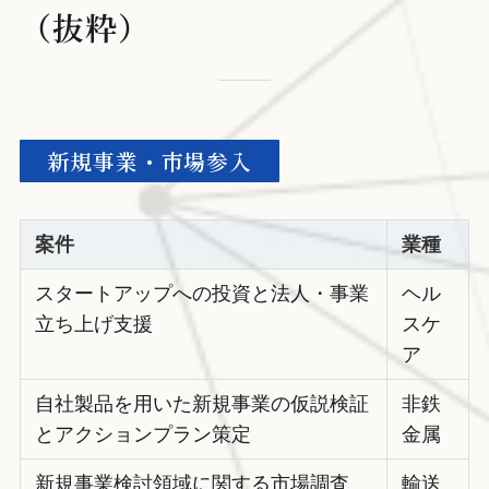
（抜粋）
新規事業・市場参入
案件
業種
スタートアップへの投資と法人・事業
ヘル
立ち上げ支援
スケ
ア
自社製品を用いた新規事業の仮説検証
非鉄
とアクションプラン策定
金属
新規事業検討領域に関する市場調査
輸送