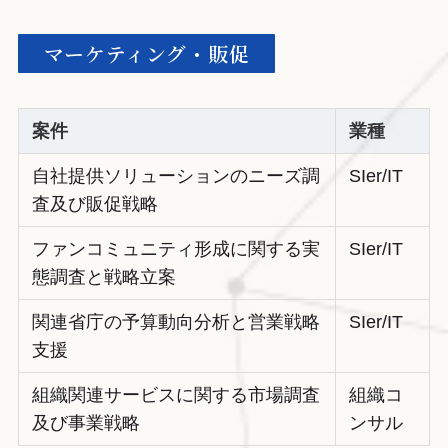
マーケティング・販促
案件
業種
自社提供ソリューションのニーズ調
SIer/IT
査及び販促戦略
ファンコミュニティ形成に関する実
SIer/IT
態調査と戦略立案
関連省庁の予算動向分析と営業戦略
SIer/IT
支援
組織関連サービスに関する市場調査
組織コ
及び事業戦略
ンサル