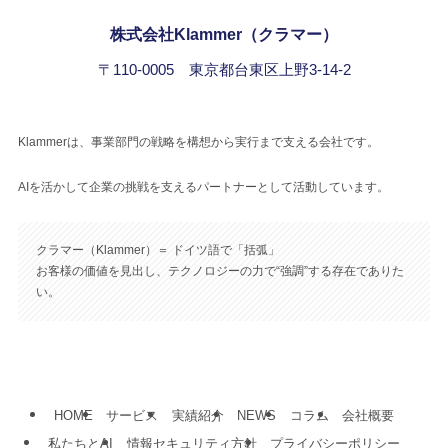
株式会社Klammer（クラマー）
〒110-0005 東京都台東区上野3-14-2
Klammerは、事業部門の戦略を構想から実行まで支える会社です。
AIを活かして企業の挑戦を支えるパートナーとして活動しています。
クラマー（Klammer）＝ ドイツ語で「括弧」
お客様の価値を見出し、テクノロジーの力で“強調”する存在でありた
い。
HOME
サービス
実績紹介
NEWS
コラム
会社概要
私たちとAI
情報セキュリティ方針
プライバシーポリシー