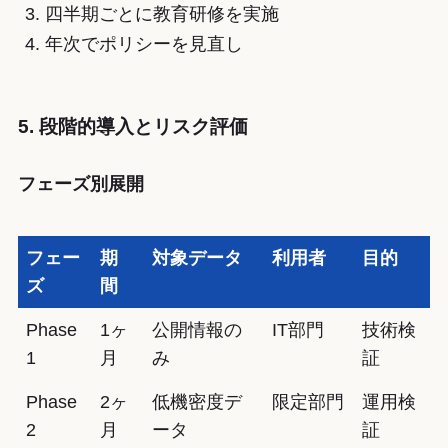
四半期ごとに教育研修を実施
年次でポリシーを見直し
5. 段階的導入とリスク評価
フェーズ別展開
フェー
期
対象データ
利用者
目的
ズ
間
Phase
1ヶ
公開情報の
IT部門
技術検
1
月
み
証
Phase
2ヶ
低機密度デ
限定部門
運用検
2
月
ータ
証