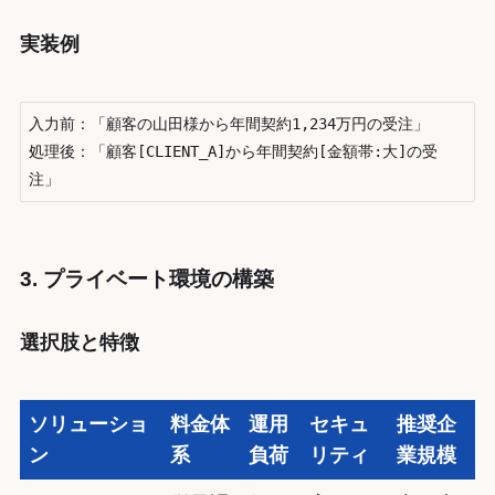
実装例
入力前：「顧客の山田様から年間契約1,234万円の受注」

処理後：「顧客[CLIENT_A]から年間契約[金額帯:大]の受
注」
3. プライベート環境の構築
選択肢と特徴
ソリューショ
料金体
運用
セキュ
推奨企
ン
系
負荷
リティ
業規模