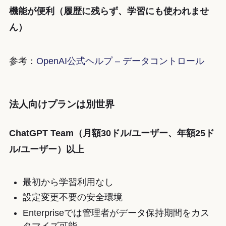
機能が便利（履歴に残らず、学習にも使われませ
ん）
参考：
OpenAI公式ヘルプ – データコントロール
法人向けプランは別世界
ChatGPT Team（月額30ドル/ユーザー、年額25ド
ル/ユーザー）以上
最初から学習利用なし
設定変更不要の安全環境
Enterpriseでは管理者がデータ保持期間をカス
タマイズ可能