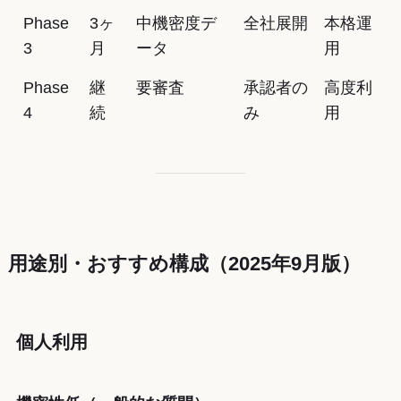
Phase
3ヶ
中機密度デ
全社展開
本格運
3
月
ータ
用
Phase
継
要審査
承認者の
高度利
4
続
み
用
用途別・おすすめ構成（2025年9月版）
個人利用