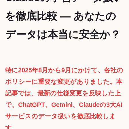
を徹底比較 — あなたの
データは本当に安全か？
特に2025年8月から9月にかけて、各社の
ポリシーに重要な変更がありました。本
記事では、最新の仕様変更を反映した上
で、ChatGPT、Gemini、Claudeの3大AI
サービスのデータ扱いを徹底比較しま
す。